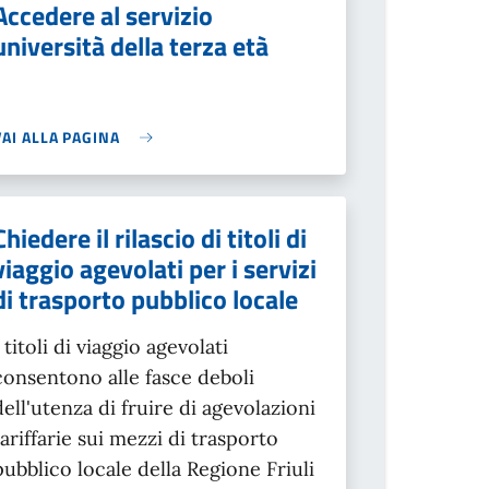
Accedere al servizio
università della terza età
VAI ALLA PAGINA
Chiedere il rilascio di titoli di
viaggio agevolati per i servizi
di trasporto pubblico locale
I titoli di viaggio agevolati
consentono alle fasce deboli
dell'utenza di fruire di agevolazioni
tariffarie sui mezzi di trasporto
pubblico locale della Regione Friuli