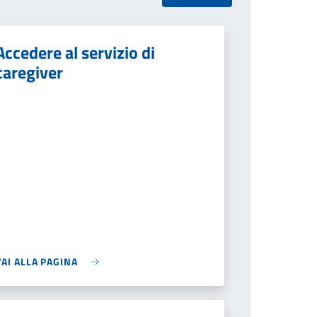
Accedere al servizio di
caregiver
VAI ALLA PAGINA