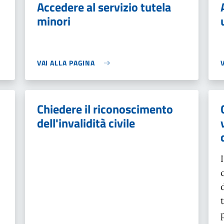
Accedere al servizio tutela
minori
VAI ALLA PAGINA
Chiedere il riconoscimento
dell'invalidità civile