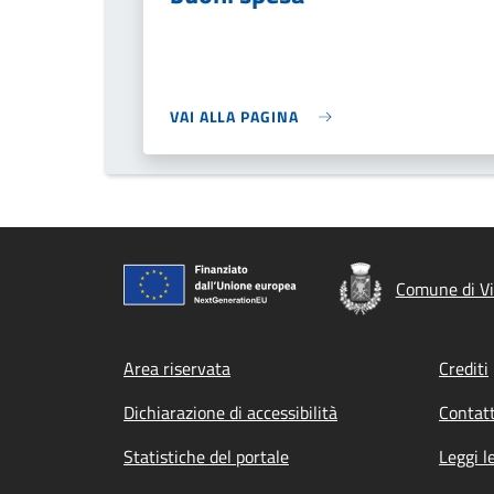
VAI ALLA PAGINA
Comune di Vi
Footer menu
Area riservata
Crediti
Dichiarazione di accessibilità
Contatt
Statistiche del portale
Leggi l