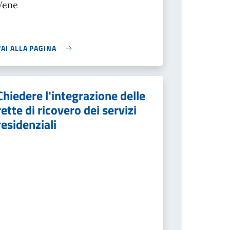
Vene
VAI ALLA PAGINA
Chiedere l'integrazione delle
rette di ricovero dei servizi
residenziali