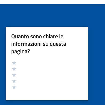
Quanto sono chiare le
informazioni su questa
pagina?
Valutazione
Valuta 5 stelle su 5
Valuta 4 stelle su 5
Valuta 3 stelle su 5
Valuta 2 stelle su 5
Valuta 1 stelle su 5