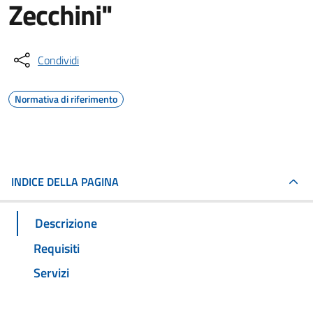
Zecchini"
Condividi
Normativa di riferimento
INDICE DELLA PAGINA
Descrizione
Requisiti
Servizi