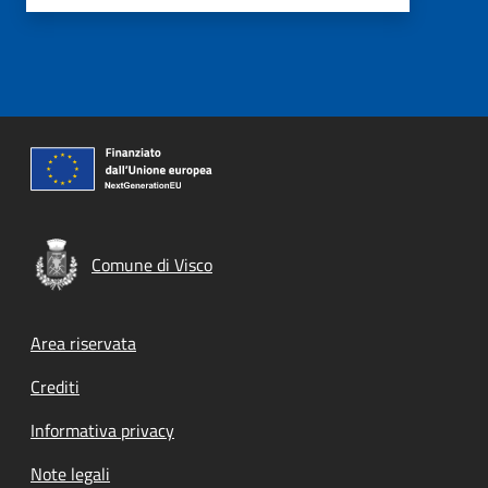
Comune di Visco
Footer menu
Area riservata
Crediti
Informativa privacy
Note legali