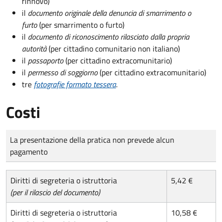
rinnovo)
il
documento originale della denuncia di smarrimento o
furto
(per smarrimento o furto)
il
documento di riconoscimento rilasciato dalla propria
autorità
(per cittadino comunitario non italiano)
il
passaporto
(per cittadino extracomunitario)
il
permesso di soggiorno
(per cittadino extracomunitario)
tre
fotografie formato tessera
.
Costi
Tipo di pagamento
Importo
La presentazione della pratica non prevede alcun
pagamento
Diritti di segreteria o istruttoria
5,42 €
(per il rilascio del documento)
Diritti di segreteria o istruttoria
10,58 €