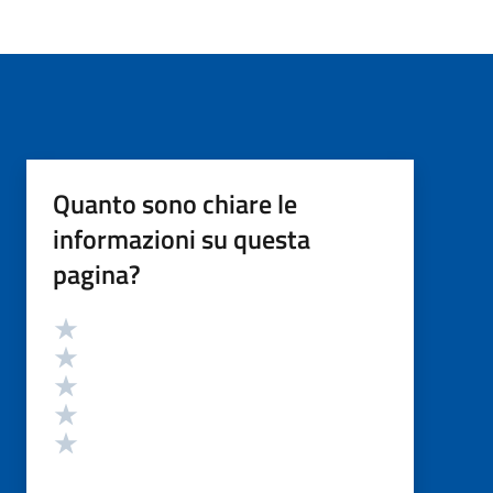
Quanto sono chiare le
informazioni su questa
pagina?
Valutazione
Valuta 5 stelle su 5
Valuta 4 stelle su 5
Valuta 3 stelle su 5
Valuta 2 stelle su 5
Valuta 1 stelle su 5