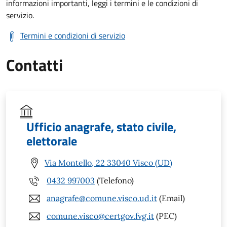
informazioni importanti, leggi i termini e le condizioni di
servizio.
Termini e condizioni di servizio
Contatti
Ufficio anagrafe, stato civile,
elettorale
Via Montello, 22 33040 Visco (UD)
0432 997003
(Telefono)
anagrafe@comune.visco.ud.it
(Email)
comune.visco@certgov.fvg.it
(PEC)