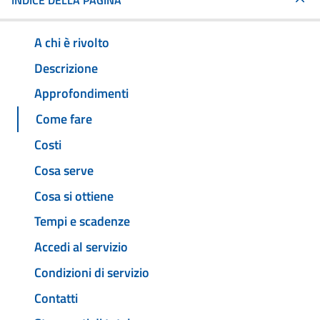
INDICE DELLA PAGINA
A chi è rivolto
Descrizione
Approfondimenti
Come fare
Costi
Cosa serve
Cosa si ottiene
Tempi e scadenze
Accedi al servizio
Condizioni di servizio
Contatti