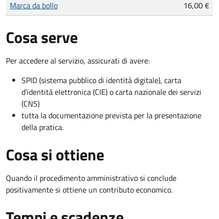
Tipo di pagamento
Importo
Marca da bollo
16,00 €
Cosa serve
Per accedere al servizio, assicurati di avere:
SPID (sistema pubblico di identità digitale), carta
d’identità elettronica (CIE) o carta nazionale dei servizi
(CNS)
tutta la documentazione prevista per la presentazione
della pratica.
Cosa si ottiene
Quando il procedimento amministrativo si conclude
positivamente si ottiene un contributo economico.
Tempi e scadenze