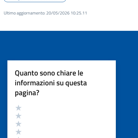
Ultimo aggiornamento:
20/05/2026 10:25.11
Quanto sono chiare le
informazioni su questa
pagina?
Valutazione
Valuta 5 stelle su 5
Valuta 4 stelle su 5
Valuta 3 stelle su 5
Valuta 2 stelle su 5