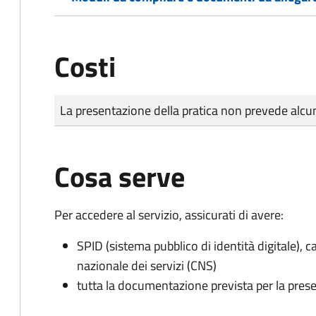
Costi
Tipo di pagamento
Importo
La presentazione della pratica non prevede al
Cosa serve
Per accedere al servizio, assicurati di avere:
SPID (sistema pubblico di identità digitale), ca
nazionale dei servizi (CNS)
tutta la documentazione prevista per la prese