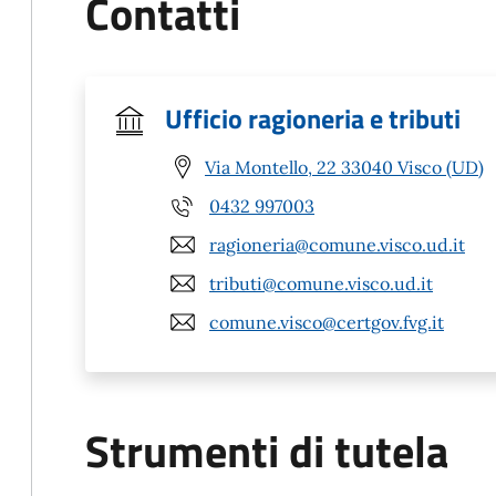
Contatti
Ufficio ragioneria e tributi
Via Montello, 22 33040 Visco (UD)
0432 997003
ragioneria@comune.visco.ud.it
tributi@comune.visco.ud.it
comune.visco@certgov.fvg.it
Strumenti di tutela