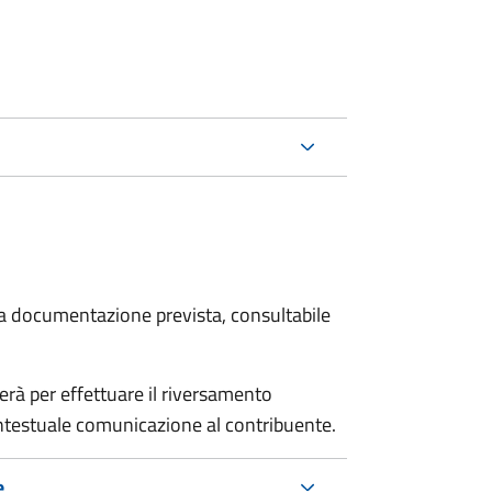
 la documentazione prevista, consultabile
erà per effettuare il riversamento
estuale comunicazione al contribuente.
e