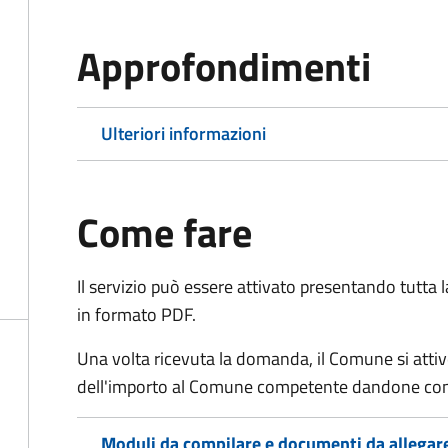
Approfondimenti
Ulteriori informazioni
Come fare
Il servizio può essere attivato presentando tutta
in formato PDF.
Una volta ricevuta la domanda, il Comune si attiv
dell'importo al Comune competente dandone cont
Moduli da compilare e documenti da allegar