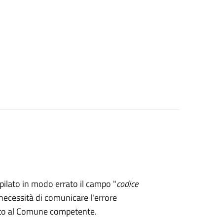
mpilato in modo errato il campo "
codice
necessità di comunicare l'errore
rto al Comune competente.