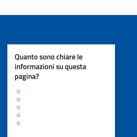
Quanto sono chiare le
informazioni su questa
pagina?
Valutazione
Valuta 5 stelle su 5
Valuta 4 stelle su 5
Valuta 3 stelle su 5
Valuta 2 stelle su 5
Valuta 1 stelle su 5