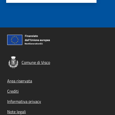
Comune di Visco
Footer menu
Area riservata
Crediti
Informativa privacy
Note legali