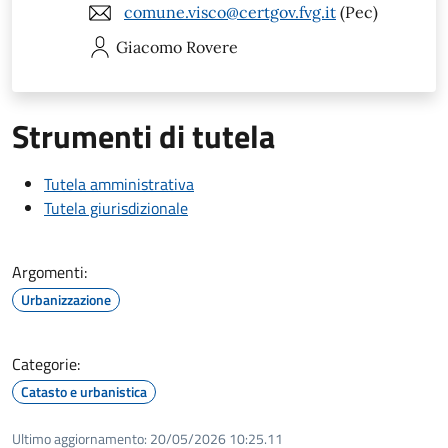
comune.visco@certgov.fvg.it
(Pec)
Giacomo
Rovere
Strumenti di tutela
Tutela amministrativa
Tutela giurisdizionale
Argomenti:
Urbanizzazione
Categorie:
Catasto e urbanistica
Ultimo aggiornamento:
20/05/2026 10:25.11