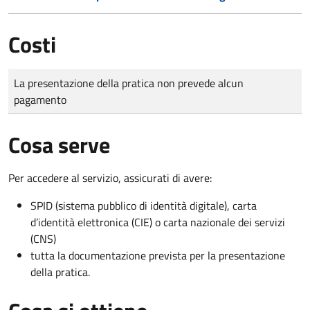
Costi
Tipo di pagamento
Importo
La presentazione della pratica non prevede alcun
pagamento
Cosa serve
Per accedere al servizio, assicurati di avere:
SPID (sistema pubblico di identità digitale), carta
d’identità elettronica (CIE) o carta nazionale dei servizi
(CNS)
tutta la documentazione prevista per la presentazione
della pratica.