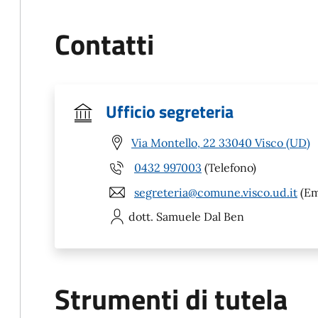
Contatti
Ufficio segreteria
Via Montello, 22 33040 Visco (UD)
0432 997003
(Telefono)
segreteria@comune.visco.ud.it
(Em
dott. Samuele
Dal Ben
Strumenti di tutela