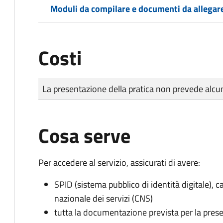
Moduli da compilare e documenti da allegar
Costi
Tipo di pagamento
Importo
La presentazione della pratica non prevede al
Cosa serve
Per accedere al servizio, assicurati di avere:
SPID (sistema pubblico di identità digitale), ca
nazionale dei servizi (CNS)
tutta la documentazione prevista per la prese