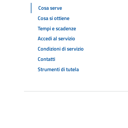
Cosa serve
Cosa si ottiene
Tempi e scadenze
Accedi al servizio
Condizioni di servizio
Contatti
Strumenti di tutela