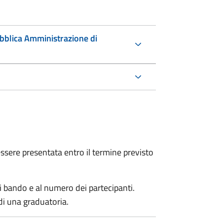
ubblica Amministrazione di
sere presentata entro il termine previsto
i bando e al numero dei partecipanti.
di una graduatoria.