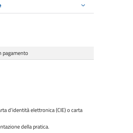
e
cun pagamento
rta d’identità elettronica (CIE) o carta
ntazione della pratica.