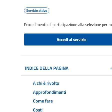
Servizio attivo
Procedimento di partecipazione alla selezione per mob
Accedi al servizio
INDICE DELLA PAGINA
A chi è rivolto
Approfondimenti
Come fare
Costi