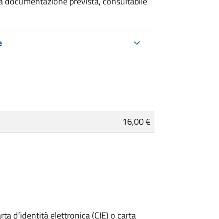
 la documentazione prevista, consultabile
e
16,00 €
rta d’identità elettronica (CIE) o carta