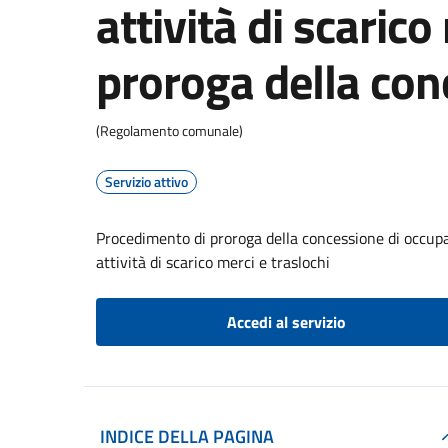
attività di scarico
proroga della con
(Regolamento comunale)
Servizio attivo
Procedimento di proroga della concessione di occupaz
attività di scarico merci e traslochi
Accedi al servizio
INDICE DELLA PAGINA