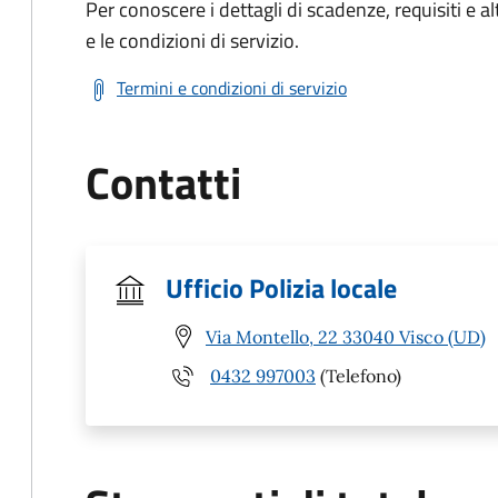
Per conoscere i dettagli di scadenze, requisiti e al
e le condizioni di servizio.
Termini e condizioni di servizio
Contatti
Ufficio Polizia locale
Via Montello, 22 33040 Visco (UD)
0432 997003
(Telefono)