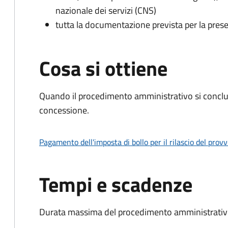
nazionale dei servizi (CNS)
tutta la documentazione prevista per la prese
Cosa si ottiene
Quando il procedimento amministrativo si conclu
concessione.
Pagamento dell'imposta di bollo per il rilascio del prov
Tempi e scadenze
Durata massima del procedimento amministrativo