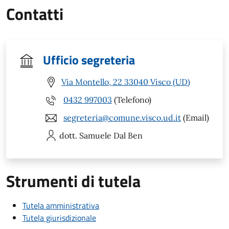
Contatti
Ufficio segreteria
Via Montello, 22 33040 Visco (UD)
0432 997003
(Telefono)
segreteria@comune.visco.ud.it
(Email)
dott. Samuele
Dal Ben
Strumenti di tutela
Tutela amministrativa
Tutela giurisdizionale