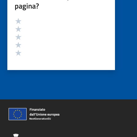
pagina?
Valutazione
Valuta 5 stelle su 5
Valuta 4 stelle su 5
Valuta 3 stelle su 5
Valuta 2 stelle su 5
Valuta 1 stelle su 5