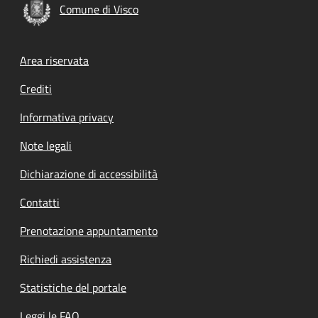
Comune di Visco
Footer menu
Area riservata
Crediti
Informativa privacy
Note legali
Dichiarazione di accessibilità
Contatti
Prenotazione appuntamento
Richiedi assistenza
Statistiche del portale
Leggi le FAQ