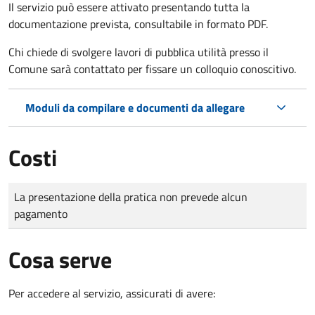
Il servizio può essere attivato presentando tutta la
documentazione prevista, consultabile in formato PDF.
Chi chiede di svolgere lavori di pubblica utilità presso il
Comune sarà contattato per fissare un colloquio conoscitivo.
Moduli da compilare e documenti da allegare
Costi
Tipo di pagamento
Importo
La presentazione della pratica non prevede alcun
pagamento
Cosa serve
Per accedere al servizio, assicurati di avere: