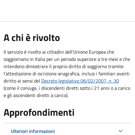
A chi è rivolto
Il servizio è rivolto ai cittadini dell’Unione Europea che
soggiornano in Italia per un periodo superiore a tre mesi e che
intendono dimostrare il proprio diritto di soggiorno tramite
l’attestazione di iscrizione anagrafica, inclusi i familiari aventi
diritto ai sensi del
Decreto legislativo 06/02/2007, n. 30
(come il coniuge, i discendenti diretti sotto i 21 anni o a carico
e gli ascendenti diretti a carico).
Approfondimenti
Ulteriori informazioni