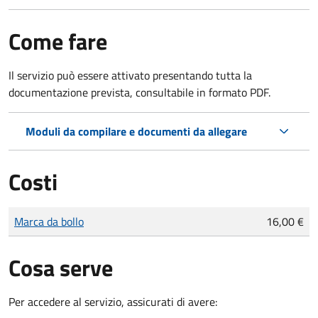
Come fare
Il servizio può essere attivato presentando tutta la
documentazione prevista, consultabile in formato PDF.
Moduli da compilare e documenti da allegare
Costi
Tipo di pagamento
Importo
Marca da bollo
16,00 €
Cosa serve
Per accedere al servizio, assicurati di avere: