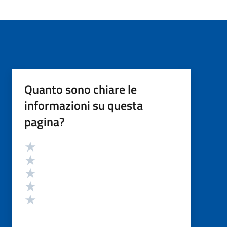
Quanto sono chiare le
informazioni su questa
pagina?
Valutazione
Valuta 5 stelle su 5
Valuta 4 stelle su 5
Valuta 3 stelle su 5
Valuta 2 stelle su 5
Valuta 1 stelle su 5