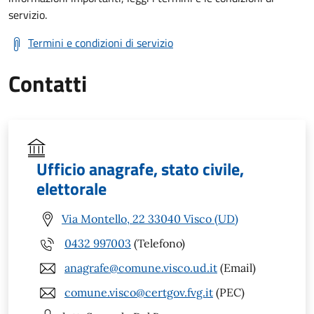
servizio.
Termini e condizioni di servizio
Contatti
Ufficio anagrafe, stato civile,
elettorale
Via Montello, 22 33040 Visco (UD)
0432 997003
(Telefono)
anagrafe@comune.visco.ud.it
(Email)
comune.visco@certgov.fvg.it
(PEC)