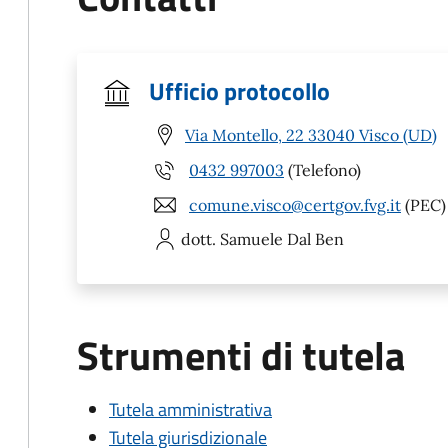
Ufficio protocollo
Via Montello, 22 33040 Visco (UD)
0432 997003
(Telefono)
comune.visco@certgov.fvg.it
(PEC)
dott. Samuele
Dal Ben
Strumenti di tutela
Tutela amministrativa
Tutela giurisdizionale