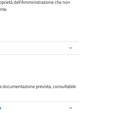
roprietà dell'Amministrazione che non
ente.
 la documentazione prevista, consultabile
e