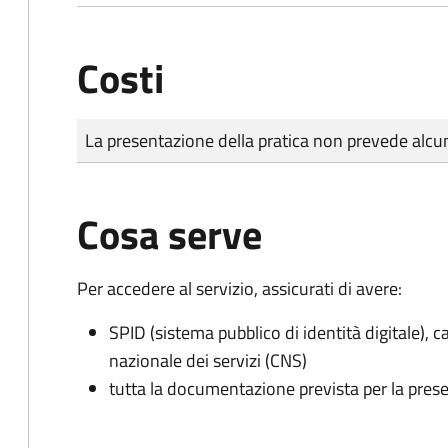
Costi
Tipo di pagamento
Importo
La presentazione della pratica non prevede al
Cosa serve
Per accedere al servizio, assicurati di avere:
SPID (sistema pubblico di identità digitale), ca
nazionale dei servizi (CNS)
tutta la documentazione prevista per la prese