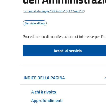
(
urn:nir:stato:legge:1997-05-15;127~art12
)
Servizio attivo
Procedimento di manifestazione di interesse per l'a
Accedi al servizio
INDICE DELLA PAGINA
A chi è rivolto
Approfondimenti