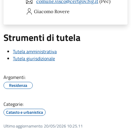
comune.visco@certgov.fvg.it
(Pec)
Giacomo
Rovere
Strumenti di tutela
Tutela amministrativa
Tutela giurisdizionale
Argomenti:
Residenza
Categorie:
Catasto e urbanistica
Ultimo aggiornamento:
20/05/2026 10:25.11