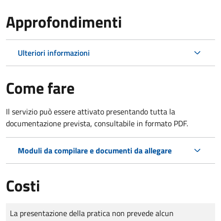
Approfondimenti
Ulteriori informazioni
Come fare
Il servizio può essere attivato presentando tutta la
documentazione prevista, consultabile in formato PDF.
Moduli da compilare e documenti da allegare
Costi
Tipo di pagamento
Importo
La presentazione della pratica non prevede alcun