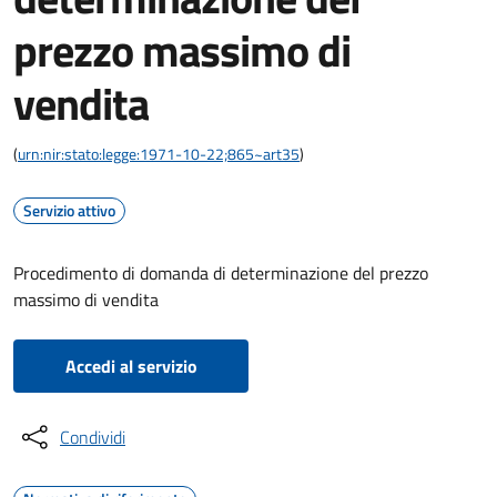
prezzo massimo di
vendita
(
urn:nir:stato:legge:1971-10-22;865~art35
)
Servizio attivo
Procedimento di domanda di determinazione del prezzo
massimo di vendita
Accedi al servizio
Condividi