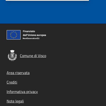
Comune di Visco
Footer menu
Area riservata
Crediti
Informativa privacy
Note legali