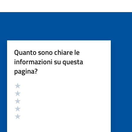
Quanto sono chiare le
informazioni su questa
pagina?
Valutazione
Valuta 5 stelle su 5
Valuta 4 stelle su 5
Valuta 3 stelle su 5
Valuta 2 stelle su 5
Valuta 1 stelle su 5