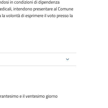
ndosi in condizioni di dipendenza
medicali, intendono presentare al Comune
a la volontà di esprimere il voto presso la
arantesimo e il ventesimo giorno