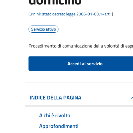
(
urn:nir:stato:decreto.legge:2006-01-03;1~art1
)
Servizio attivo
Procedimento di comunicazione della volontà di espri
Accedi al servizio
INDICE DELLA PAGINA
A chi è rivolto
Approfondimenti