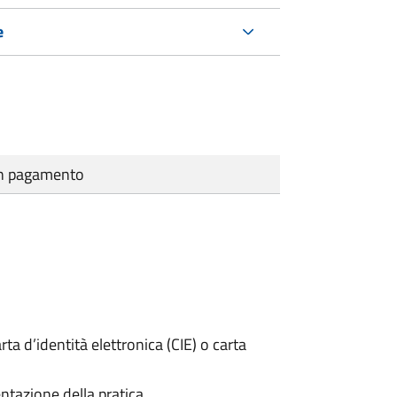
e
cun pagamento
rta d’identità elettronica (CIE) o carta
ntazione della pratica.