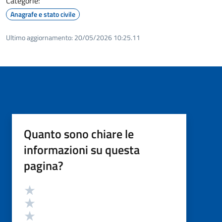
Categorie:
Anagrafe e stato civile
Ultimo aggiornamento:
20/05/2026 10:25.11
Quanto sono chiare le
informazioni su questa
pagina?
Valutazione
Valuta 5 stelle su 5
Valuta 4 stelle su 5
Valuta 3 stelle su 5