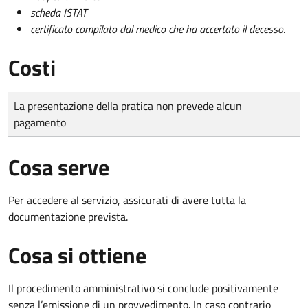
scheda ISTAT
certificato compilato dal medico che ha accertato il decesso
.
Costi
Tipo di pagamento
Importo
La presentazione della pratica non prevede alcun
pagamento
Cosa serve
Per accedere al servizio, assicurati di avere tutta la
documentazione prevista.
Cosa si ottiene
Il procedimento amministrativo si conclude positivamente
senza l’emissione di un provvedimento. In caso contrario