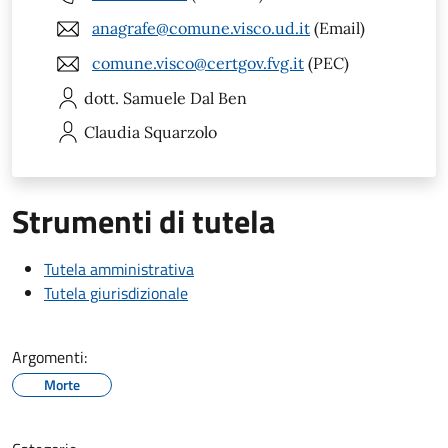
anagrafe@comune.visco.ud.it
(Email)
comune.visco@certgov.fvg.it
(PEC)
dott. Samuele
Dal Ben
Claudia
Squarzolo
Strumenti di tutela
Tutela amministrativa
Tutela giurisdizionale
Argomenti:
Morte