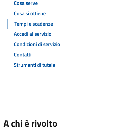
Cosa serve
Cosa si ottiene
Tempi e scadenze
Accedi al servizio
Condizioni di servizio
Contatti
Strumenti di tutela
A chi è rivolto