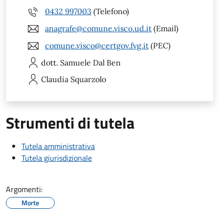
0432 997003
(Telefono)
anagrafe@comune.visco.ud.it
(Email)
comune.visco@certgov.fvg.it
(PEC)
dott. Samuele
Dal Ben
Claudia
Squarzolo
Strumenti di tutela
Tutela amministrativa
Tutela giurisdizionale
Argomenti:
Morte