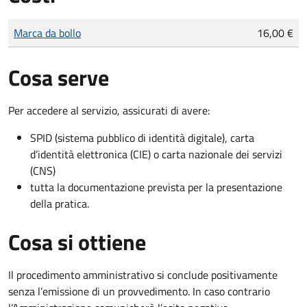
Tipo di pagamento
Importo
Marca da bollo
16,00 €
Cosa serve
Per accedere al servizio, assicurati di avere:
SPID (sistema pubblico di identità digitale), carta
d’identità elettronica (CIE) o carta nazionale dei servizi
(CNS)
tutta la documentazione prevista per la presentazione
della pratica.
Cosa si ottiene
Il procedimento amministrativo si conclude positivamente
senza l’emissione di un provvedimento. In caso contrario