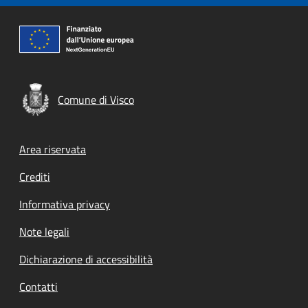
Comune di Visco
Footer menu
Area riservata
Crediti
Informativa privacy
Note legali
Dichiarazione di accessibilità
Contatti