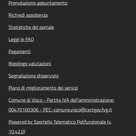
Prenotazione appuntamento
Richiedi assistenza
Statistiche del portale
Leggi le FAQ
Pagamenti
Riepilogo valutazioni
Segnalazione disservizio
Piano di miglioramento dei servizi
Comune di Visco - Partita IVA dell'amministrazione:
00470100306 - PEC: comune.visco@certgov.fvg.it
Powered by Sportello Telematico Polifunzionale (v.
10.42.0)