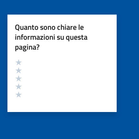
Quanto sono chiare le
informazioni su questa
pagina?
Valutazione
Valuta 5 stelle su 5
Valuta 4 stelle su 5
Valuta 3 stelle su 5
Valuta 2 stelle su 5
Valuta 1 stelle su 5