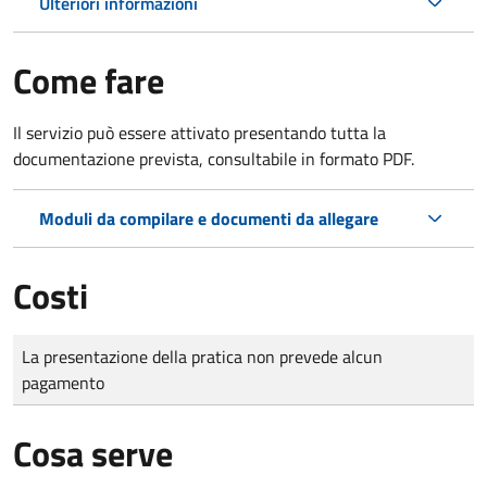
Ulteriori informazioni
Come fare
Il servizio può essere attivato presentando tutta la
documentazione prevista, consultabile in formato PDF.
Moduli da compilare e documenti da allegare
Costi
Tipo di pagamento
Importo
La presentazione della pratica non prevede alcun
pagamento
Cosa serve