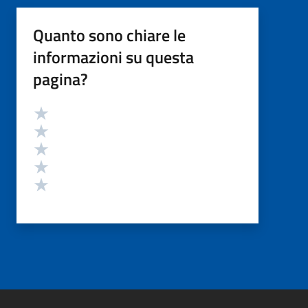
Quanto sono chiare le
informazioni su questa
pagina?
Valutazione
Valuta 5 stelle su 5
Valuta 4 stelle su 5
Valuta 3 stelle su 5
Valuta 2 stelle su 5
Valuta 1 stelle su 5