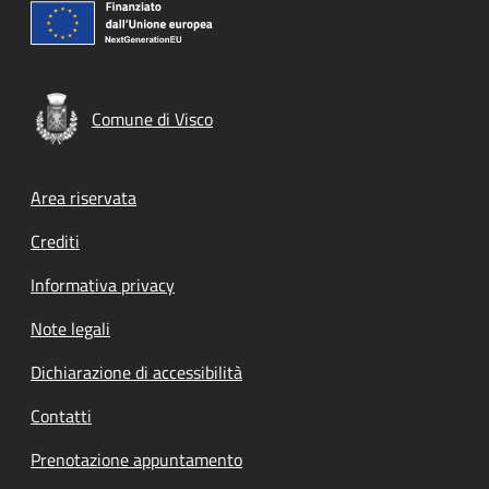
Comune di Visco
Footer menu
Area riservata
Crediti
Informativa privacy
Note legali
Dichiarazione di accessibilità
Contatti
Prenotazione appuntamento