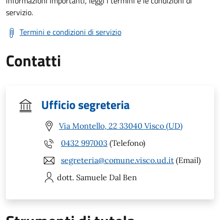
informazioni importanti, leggi i termini e le condizioni di
servizio.
Termini e condizioni di servizio
Contatti
Ufficio segreteria
Via Montello, 22 33040 Visco (UD)
0432 997003
(Telefono)
segreteria@comune.visco.ud.it
(Email)
dott. Samuele
Dal Ben