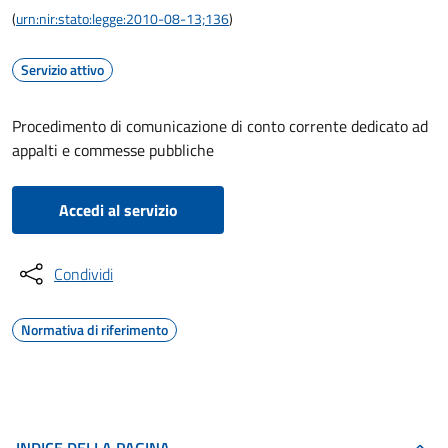
(
urn:nir:stato:legge:2010-08-13;136
)
Servizio attivo
Procedimento di comunicazione di conto corrente dedicato ad
appalti e commesse pubbliche
Accedi al servizio
Condividi
Normativa di riferimento