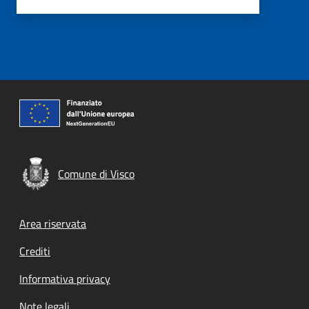
Comune di Visco
Footer menu
Area riservata
Crediti
Informativa privacy
Note legali