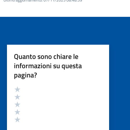
Quanto sono chiare le
informazioni su questa
pagina?
Valutazione
Valuta 5 stelle su 5
Valuta 4 stelle su 5
Valuta 3 stelle su 5
Valuta 2 stelle su 5
Valuta 1 stelle su 5