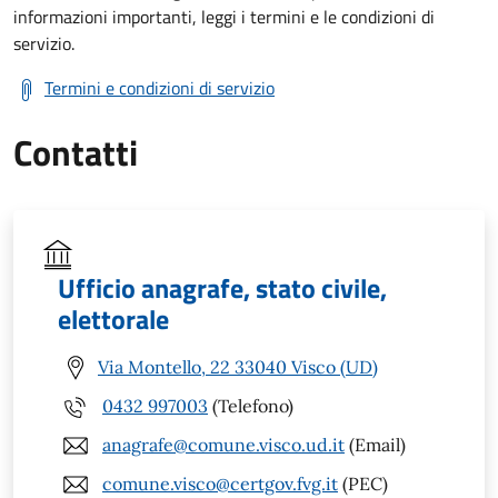
informazioni importanti, leggi i termini e le condizioni di
servizio.
Termini e condizioni di servizio
Contatti
Ufficio anagrafe, stato civile,
elettorale
Via Montello, 22 33040 Visco (UD)
0432 997003
(Telefono)
anagrafe@comune.visco.ud.it
(Email)
comune.visco@certgov.fvg.it
(PEC)