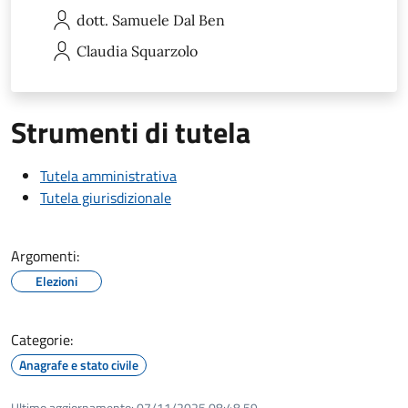
dott. Samuele
Dal Ben
Claudia
Squarzolo
Strumenti di tutela
Tutela amministrativa
Tutela giurisdizionale
Argomenti:
Elezioni
Categorie:
Anagrafe e stato civile
Ultimo aggiornamento:
07/11/2025 08:48.59