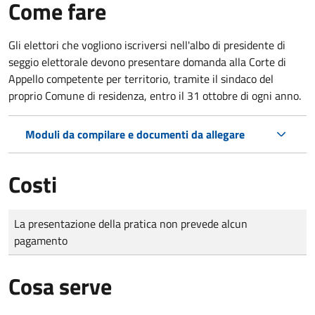
Come fare
Gli elettori che vogliono iscriversi nell'albo di presidente di
seggio elettorale devono presentare domanda alla Corte di
Appello competente per territorio, tramite il sindaco del
proprio Comune di residenza, entro il 31 ottobre di ogni anno.
Moduli da compilare e documenti da allegare
Costi
Tipo di pagamento
Importo
La presentazione della pratica non prevede alcun
pagamento
Cosa serve