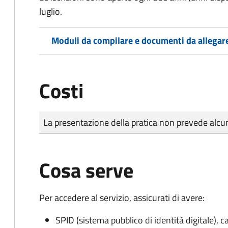
luglio.
Moduli da compilare e documenti da allegar
Costi
Tipo di pagamento
Importo
La presentazione della pratica non prevede al
Cosa serve
Per accedere al servizio, assicurati di avere:
SPID (sistema pubblico di identità digitale), ca