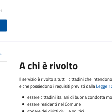
ri
A chi è rivolto
Il servizio è rivolto a tutti i cittadini che intendon
e che possiedono i requisiti previsti dalla
Legge 10
essere cittadini italiani di buona condotta mo
essere residenti nel Comune
godere dei diritti civili e politici