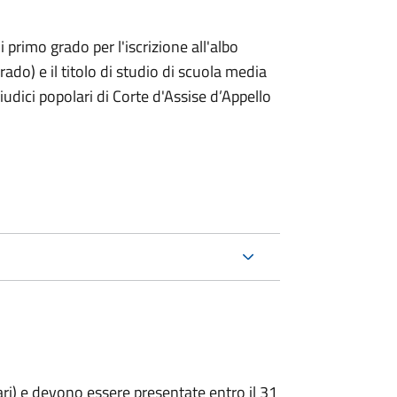
i primo grado per l'iscrizione all'albo
rado) e il titolo di studio di scuola media
giudici popolari di Corte d'Assise d’Appello
ari) e devono essere presentate entro il 31