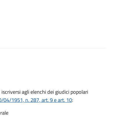
o iscriversi agli elenchi dei giudici popolari
/04/1951, n. 287, art. 9 e art. 10
:
rale