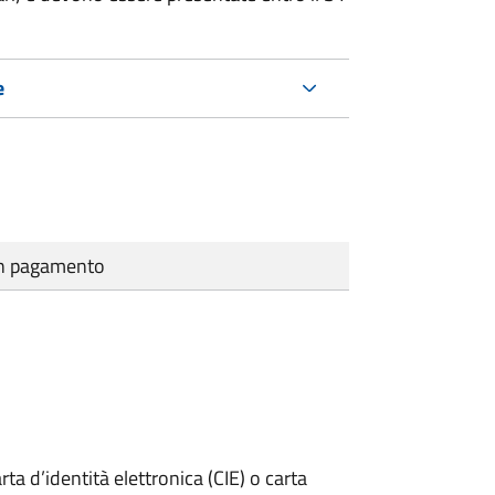
e
cun pagamento
rta d’identità elettronica (CIE) o carta