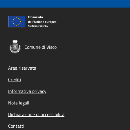
Comune di Visco
Footer menu
Area riservata
Crediti
Informativa privacy
Note legali
Dichiarazione di accessibilità
Contatti