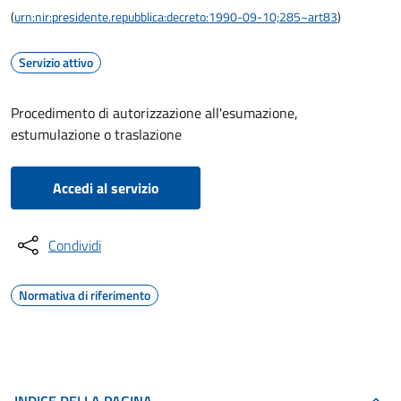
(
urn:nir:presidente.repubblica:decreto:1990-09-10;285~art83
)
Servizio attivo
Procedimento di autorizzazione all'esumazione,
estumulazione o traslazione
Accedi al servizio
Condividi
Normativa di riferimento