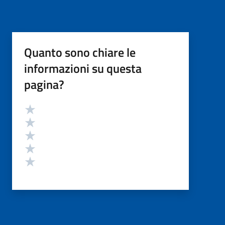
Quanto sono chiare le
informazioni su questa
pagina?
Valutazione
Valuta 5 stelle su 5
Valuta 4 stelle su 5
Valuta 3 stelle su 5
Valuta 2 stelle su 5
Valuta 1 stelle su 5