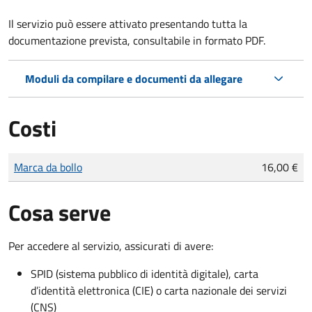
Il servizio può essere attivato presentando tutta la
documentazione prevista, consultabile in formato PDF.
Moduli da compilare e documenti da allegare
Costi
Tipo di pagamento
Importo
Marca da bollo
16,00 €
Cosa serve
Per accedere al servizio, assicurati di avere:
SPID (sistema pubblico di identità digitale), carta
d’identità elettronica (CIE) o carta nazionale dei servizi
(CNS)