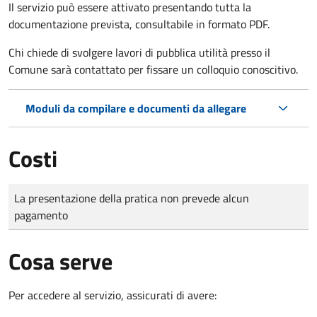
Il servizio può essere attivato presentando tutta la
documentazione prevista, consultabile in formato PDF.
Chi chiede di svolgere lavori di pubblica utilità presso il
Comune sarà contattato per fissare un colloquio conoscitivo.
Moduli da compilare e documenti da allegare
Costi
Tipo di pagamento
Importo
La presentazione della pratica non prevede alcun
pagamento
Cosa serve
Per accedere al servizio, assicurati di avere: