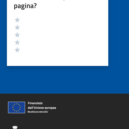
pagina?
Valutazione
Valuta 5 stelle su 5
Valuta 4 stelle su 5
Valuta 3 stelle su 5
Valuta 2 stelle su 5
Valuta 1 stelle su 5