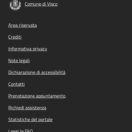
Comune di Visco
Footer menu
Area riservata
Crediti
Informativa privacy
Note legali
Dichiarazione di accessibilità
Contatti
Prenotazione appuntamento
Richiedi assistenza
Statistiche del portale
Leggi le FAQ