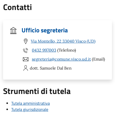
Contatti
Ufficio segreteria
Via Montello, 22 33040 Visco (UD)
0432 997003
(Telefono)
segreteria@comune.visco.ud.it
(Email)
dott. Samuele
Dal Ben
Strumenti di tutela
Tutela amministrativa
Tutela giurisdizionale