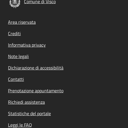
Comune di Visco
Footer menu
Area riservata
Crediti
Informativa privacy
Note legali
Dichiarazione di accessibilità
Contatti
Prenotazione appuntamento
Richiedi assistenza
Statistiche del portale
Leggi le FAQ