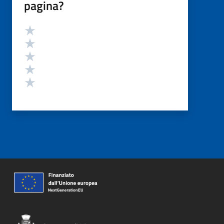
pagina?
Valutazione
Valuta 5 stelle su 5
Valuta 4 stelle su 5
Valuta 3 stelle su 5
Valuta 2 stelle su 5
Valuta 1 stelle su 5