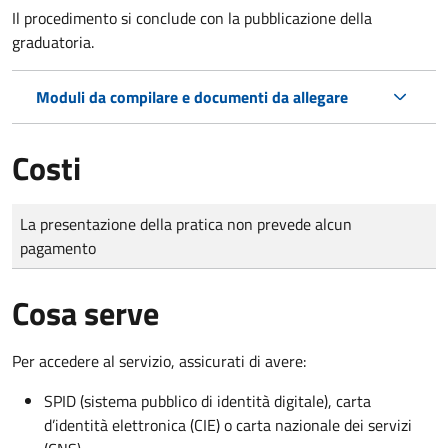
Il procedimento si conclude con la pubblicazione della
graduatoria.
Moduli da compilare e documenti da allegare
Costi
Tipo di pagamento
Importo
La presentazione della pratica non prevede alcun
pagamento
Cosa serve
Per accedere al servizio, assicurati di avere:
SPID (sistema pubblico di identità digitale), carta
d’identità elettronica (CIE) o carta nazionale dei servizi