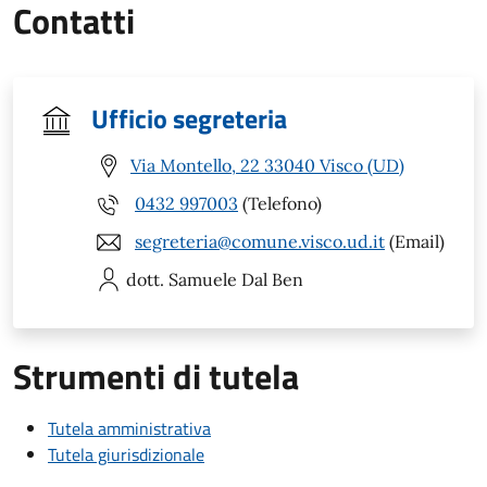
Contatti
Ufficio segreteria
Via Montello, 22 33040 Visco (UD)
0432 997003
(Telefono)
segreteria@comune.visco.ud.it
(Email)
dott. Samuele
Dal Ben
Strumenti di tutela
Tutela amministrativa
Tutela giurisdizionale