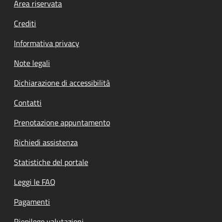
Footer menu
Area riservata
Crediti
Informativa privacy
Note legali
Dichiarazione di accessibilità
Contatti
Prenotazione appuntamento
Richiedi assistenza
Statistiche del portale
Leggi le FAQ
Pagamenti
Riepilogo valutazioni