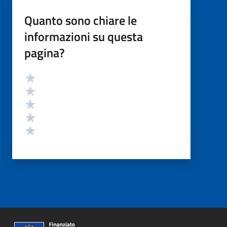
Quanto sono chiare le
informazioni su questa
pagina?
Valutazione
Valuta 5 stelle su 5
Valuta 4 stelle su 5
Valuta 3 stelle su 5
Valuta 2 stelle su 5
Valuta 1 stelle su 5