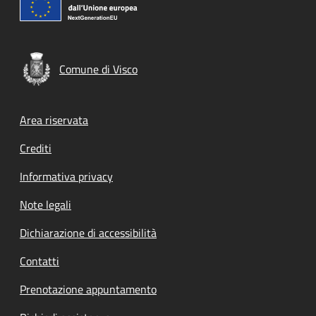
Comune di Visco
Footer menu
Area riservata
Crediti
Informativa privacy
Note legali
Dichiarazione di accessibilità
Contatti
Prenotazione appuntamento