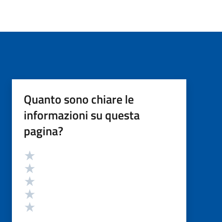
Quanto sono chiare le
informazioni su questa
pagina?
Valutazione
Valuta 5 stelle su 5
Valuta 4 stelle su 5
Valuta 3 stelle su 5
Valuta 2 stelle su 5
Valuta 1 stelle su 5