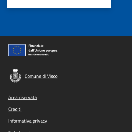
Comune di Visco
Footer menu
Area riservata
Crediti
Informativa privacy