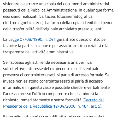
visionare o estrarre una copia dei documenti amministrativi
posseduti dalla Pubblica Amministrazione, in qualunque forma
essi siano realizzati (cartacea, fotocinematografica,
elettromagnetica, ecc.). La forma della copia ottenibile dipende
dalla trasferibilità dell'originale archiviato presso gli enti.
La
Legge 07/08/1990, n. 241
garantisce questo diritto per
favorire la partecipazione e per assicurare l’imparzialità e la
trasparenza dell’attività amministrativa.
Se l'accesso agli atti rende necessaria una verifica
sull'effettivo interesse del richiedente o sull'eventuale
presenza di controinteressati, si parla di accesso formale. Se
invece non esistono controinteressati si parla di accesso
informale, e in questo caso è possibile chiedere verbalmente
l'accesso presso l'ufficio competente che esaminerà la
richiesta immediatamente e senza formalità (
Decreto del
Presidente della Repubblica 12/04/2006, n. 184, art. 5
).
Il procedimento può essere differito, ad esempio quando i