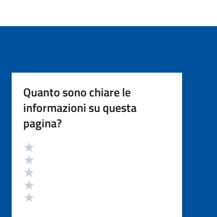
Quanto sono chiare le
informazioni su questa
pagina?
Valutazione
Valuta 5 stelle su 5
Valuta 4 stelle su 5
Valuta 3 stelle su 5
Valuta 2 stelle su 5
Valuta 1 stelle su 5