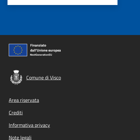
Comune di Visco
Footer menu
Area riservata
Crediti
Informativa privacy
Note legali